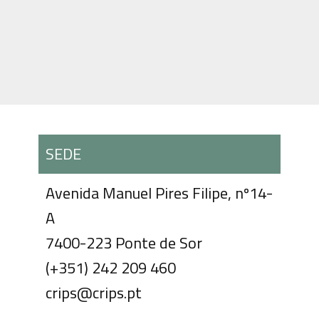
SEDE
Avenida Manuel Pires Filipe, nº14-
A
7400-223 Ponte de Sor
(+351) 242 209 460
crips@crips.pt