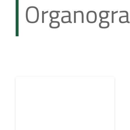
Organogr