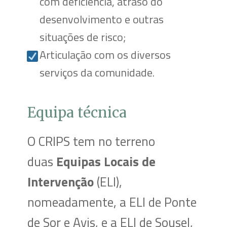
com deficiência, atraso do
desenvolvimento e outras
situações de risco;
Articulação com os diversos
serviços da comunidade.
Equipa técnica
O CRIPS tem no terreno
duas
Equipas Locais de
Intervenção
(ELI),
nomeadamente, a ELI de Ponte
de Sor e Avis, e a ELI de Sousel,