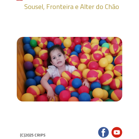
Sousel, Fronteira e Alter do Chão
(C)2025 CRIPS