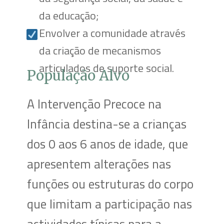
da educação;
Envolver a comunidade através
da criação de mecanismos
articulados de suporte social.
População Alvo
A Intervenção Precoce na
Infância destina-se a crianças
dos 0 aos 6 anos de idade, que
apresentem alterações nas
funções ou estruturas do corpo
que limitam a participação nas
actividades típicas para a