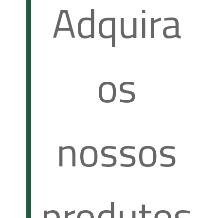
Adquira
os
nossos
produtos